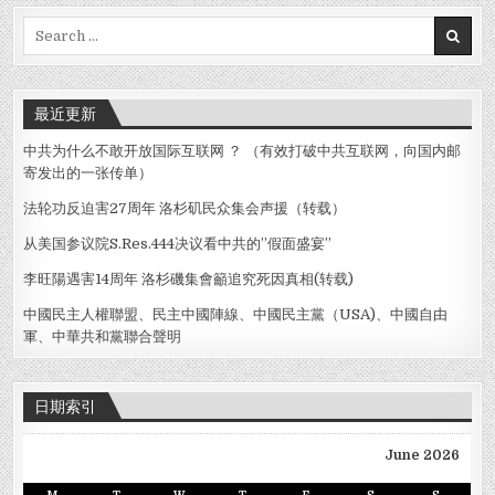
Search
for:
最近更新
中共为什么不敢开放国际互联网 ？ （有效打破中共互联网，向国内邮
寄发出的一张传单）
法轮功反迫害27周年 洛杉矶民众集会声援（转载）
从美国参议院S.Res.444决议看中共的”假面盛宴”
李旺陽遇害14周年 洛杉磯集會籲追究死因真相(转载)
中國民主人權聯盟、民主中國陣線、中國民主黨（USA)、中國自由
軍、中華共和黨聯合聲明
日期索引
June 2026