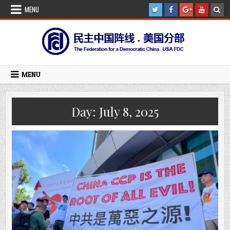
Skip
MENU
to
content
MENU
Day:
July 8, 2025