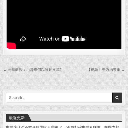
Post
← 高華教授：毛澤東何以發動文革?
【视频】夹边沟祭事 →
navigation
Search
for:
最近更新
中共为什么不敢开放国际互联网 ？ （有效打破中共互联网，向国内邮