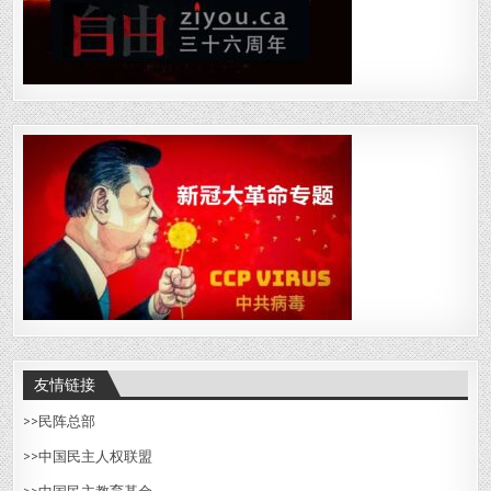
友情链接
>>
民阵总部
>>中国民主人权联盟