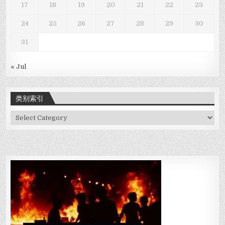
17
18
19
20
21
22
23
24
25
26
27
28
29
30
31
« Jul
类别索引
类
别
索
引