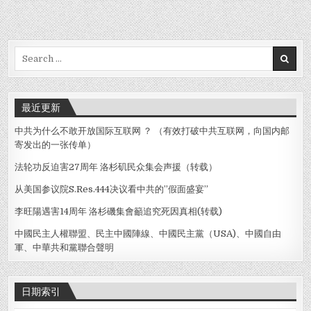
Search
for:
最近更新
中共为什么不敢开放国际互联网 ？ （有效打破中共互联网，向国内邮
寄发出的一张传单）
法轮功反迫害27周年 洛杉矶民众集会声援（转载）
从美国参议院S.Res.444决议看中共的”假面盛宴”
李旺陽遇害14周年 洛杉磯集會籲追究死因真相(转载)
中國民主人權聯盟、民主中國陣線、中國民主黨（USA)、中國自由
軍、中華共和黨聯合聲明
日期索引