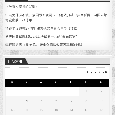
海
外
《故鄉夕陽裡的背影》
資
產！
中共为什么不敢开放国际互联网 ？ （有效打破中共互联网，向国内邮
寄发出的一张传单）
法轮功反迫害27周年 洛杉矶民众集会声援（转载）
从美国参议院S.Res.444决议看中共的”假面盛宴”
李旺陽遇害14周年 洛杉磯集會籲追究死因真相(转载)
日期索引
August 2026
M
T
W
T
F
S
S
1
2
3
4
5
6
7
8
9
10
11
12
13
14
15
16