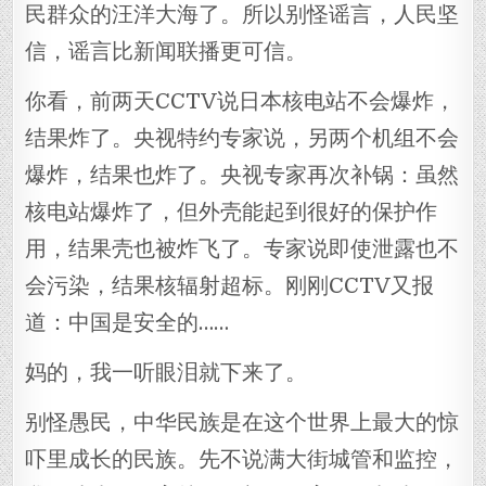
民群众的汪洋大海了。所以别怪谣言，人民坚
信，谣言比新闻联播更可信。
你看，前两天CCTV说日本核电站不会爆炸，
结果炸了。央视特约专家说，另两个机组不会
爆炸，结果也炸了。央视专家再次补锅：虽然
核电站爆炸了，但外壳能起到很好的保护作
用，结果壳也被炸飞了。专家说即使泄露也不
会污染，结果核辐射超标。刚刚CCTV又报
道：中国是安全的……
妈的，我一听眼泪就下来了。
别怪愚民，中华民族是在这个世界上最大的惊
吓里成长的民族。先不说满大街城管和监控，