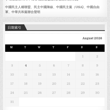
中國民主人權聯盟、民主中國陣線、中國民主黨（USA)、中國自由
軍、中華共和黨聯合聲明
日期索引
August 2026
M
T
W
T
F
S
S
1
2
3
4
5
6
7
8
9
10
11
12
13
14
15
16
17
18
19
20
21
22
23
24
25
26
27
28
29
30
31