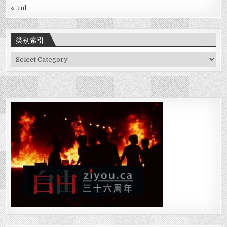
« Jul
类别索引
类
别
索
引