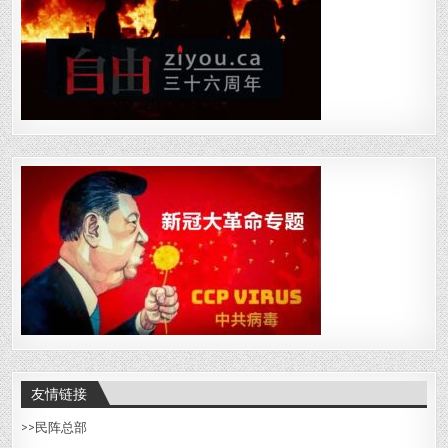
友情链接
>>
民阵总部