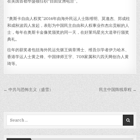
在美国首都华盛顿任职“自由亚洲电台”。
“奥斯卡自由人权奖”2014年由海外民运人士陈维明、莫逢杰、郑成柱
和成秋波四人发起，表彰为中国民主自由和人权事业作杰出贡献的人
士，每年在奥斯卡金像奖颁奖的同一天，在好莱坞星光大道举行颁奖
典礼。
往年的获奖者包括海外民运先驱王炳章博士、维吾尔学者伊力哈木、
香港学运人士黄之锋、中国律师王宇、709家属和六四天网创办人黄
琦等。
Post
← 中共与恐怖主义（盛雪）
民主中国阵线章程 →
navigation
Search
for: