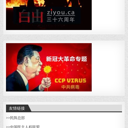
友情链接
>>
民阵总部
>>中国民主人权联盟