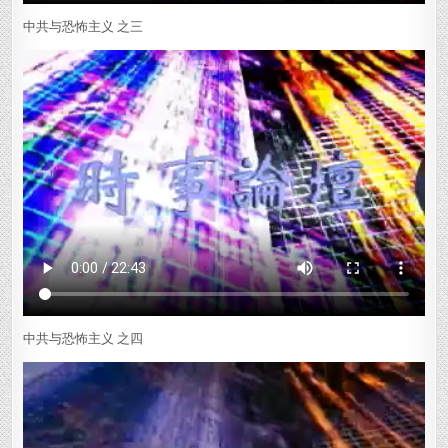
中共与恐怖主义 之三
中共与恐怖主义 之四