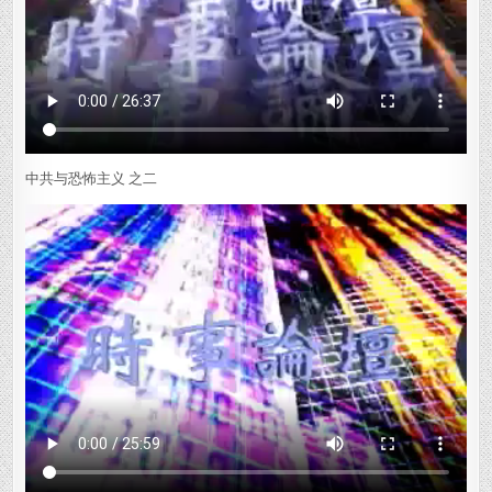
中共与恐怖主义 之二