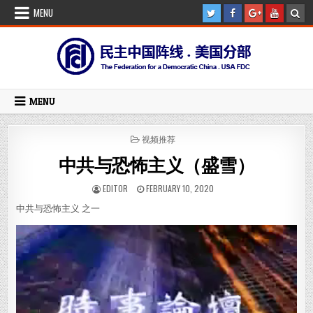
Skip
MENU
to
content
MENU
POSTED
视频推荐
IN
中共与恐怖主义（盛雪）
AUTHOR:
PUBLISHED
EDITOR
FEBRUARY 10, 2020
DATE:
中共与恐怖主义 之一