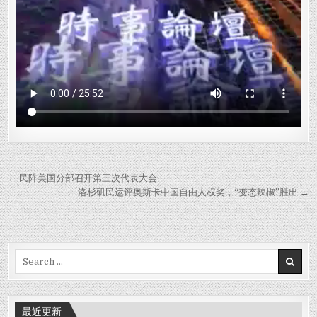
Post
← 民阵美国分部召开第三次代表大会
navigation
洛杉矶民运评奥斯卡中国自由人权奖，“变态辣椒”胜出 →
Search
for:
最近更新